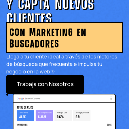
y capta nuevos
clientes
con Marketing en
Buscadores
Llega a tu cliente ideal a través de los motores
de búsqueda que frecuenta e impulsa tu
negocio en la web ✨
Trabaja con Nosotros