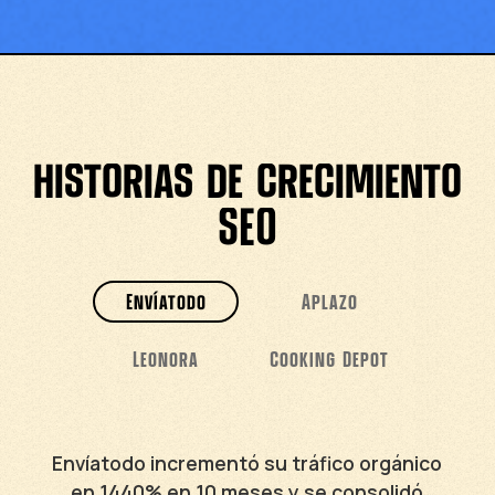
historias de crecimiento
SEO
Envíatodo
Aplazo
Leonora
Cooking Depot
Envíatodo incrementó su tráfico orgánico
en 1440% en 10 meses y se consolidó