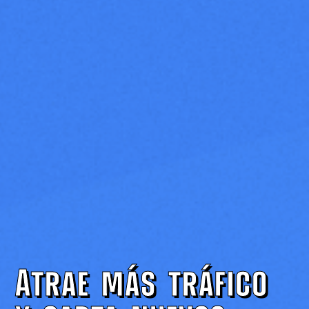
Atrae más tráfico